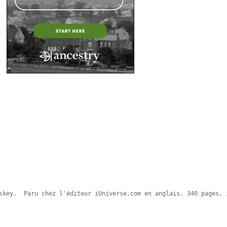
skey.  Paru chez l'éditeur iUniverse.com en anglais. 340 pages, 