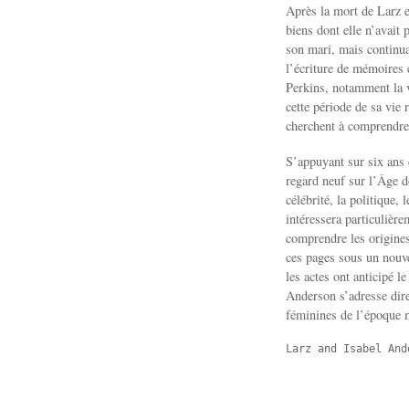
Après la mort de Larz e
biens dont elle n’avait 
son mari, mais continua
l’écriture de mémoires 
Perkins, notamment la v
cette période de sa vie 
cherchent à comprendre
S’appuyant sur six ans 
regard neuf sur l’Âge do
célébrité, la politique,
intéressera particulière
comprendre les origines
ces pages sous un nouv
les actes ont anticipé l
Anderson s’adresse dire
féminines de l’époque 
Larz and Isabel And