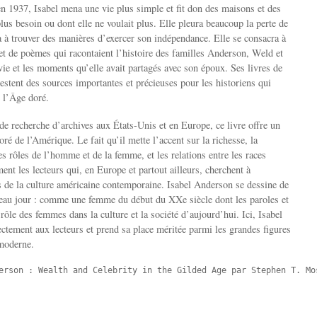
n 1937, Isabel mena une vie plus simple et fit don des maisons et des
plus besoin ou dont elle ne voulait plus. Elle pleura beaucoup la perte de
 à trouver des manières d’exercer son indépendance. Elle se consacra à
et de poèmes qui racontaient l’histoire des familles Anderson, Weld et
ie et les moments qu’elle avait partagés avec son époux. Ses livres de
restent des sources importantes et précieuses pour les historiens qui
 l’Âge doré.
de recherche d’archives aux États-Unis et en Europe, ce livre offre un
ré de l’Amérique. Le fait qu’il mette l’accent sur la richesse, la
 les rôles de l’homme et de la femme, et les relations entre les races
ment les lecteurs qui, en Europe et partout ailleurs, cherchent à
 de la culture américaine contemporaine. Isabel Anderson se dessine de
eau jour : comme une femme du début du XXe siècle dont les paroles et
e rôle des femmes dans la culture et la société d’aujourd’hui. Ici, Isabel
ctement aux lecteurs et prend sa place méritée parmi les grandes figures
moderne.
erson : Wealth and Celebrity in the Gilded Age par Stephen T. Mo